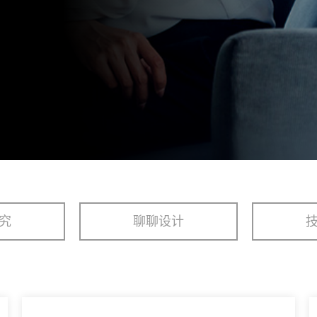
究
聊聊设计