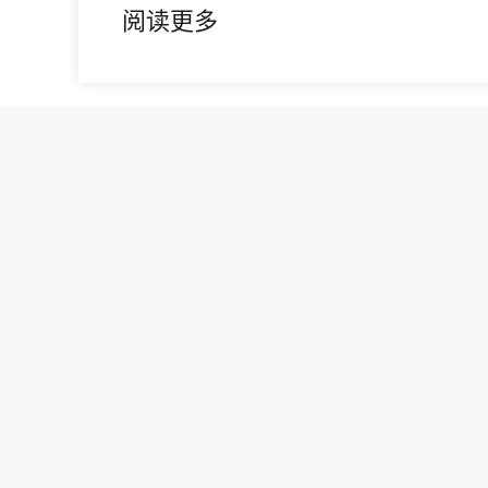
阅读更多
共1
免费咨询热线
13826555531