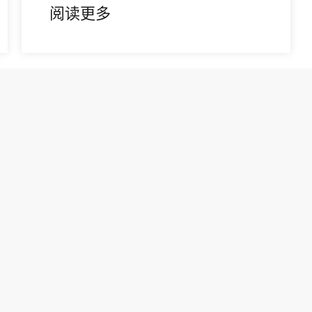
阅读更多
首页
前一页
1
2
后一页
尾
1条 当前2/2页