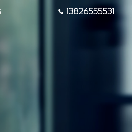
13826555531

络